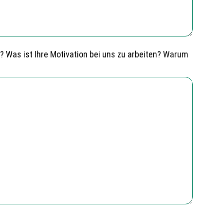
e? Was ist Ihre Motivation bei uns zu arbeiten? Warum